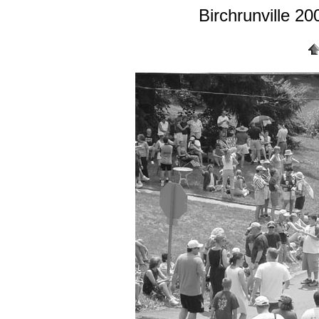
Birchrunville 20