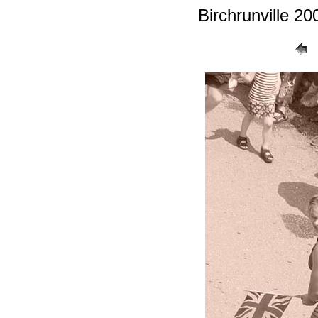
Birchrunville 20